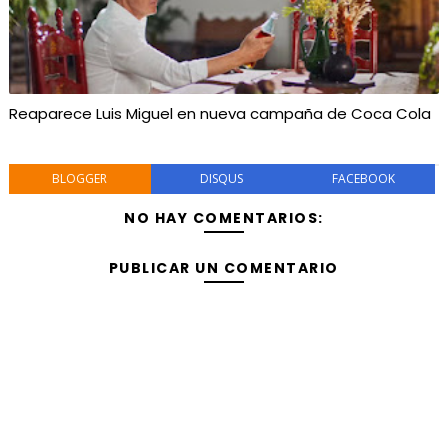
Reaparece Luis Miguel en nueva campaña de Coca Cola
BLOGGER
DISQUS
FACEBOOK
NO HAY COMENTARIOS:
PUBLICAR UN COMENTARIO