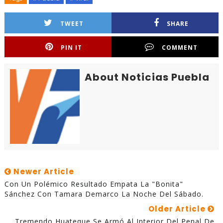
TWEET
SHARE
PIN IT
COMMENT
About Noticias Puebla
Newer Article
Con Un Polémico Resultado Empata La "Bonita"
Sánchez Con Tamara Demarco La Noche Del Sábado.
Older Article
Tremendo Huateque Se Armó Al Interior Del Penal De