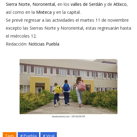
Sierra Norte
,
Nororiental
, en los
valles de Serdán
y de
Atlixco
,
así como en la
Mixteca
y en la capital.
Se prevé regresar a las actividades el martes 11 de noviembre
excepto las Sierras Norte y Nororiental, estas regresarán hasta
el miércoles 12.
Redacción:
Noticias Puebla
Tags
# Puebla
# Viral