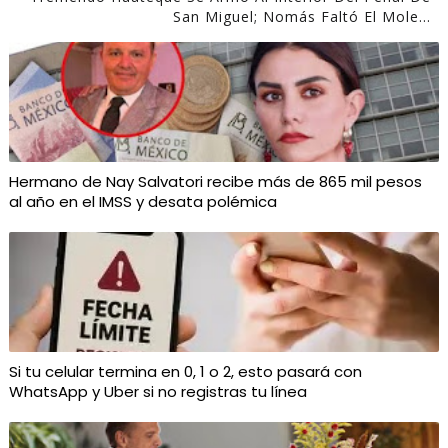
San Miguel; Nomás Faltó El Mole...
Hermano de Nay Salvatori recibe más de 865 mil pesos
al año en el IMSS y desata polémica
Si tu celular termina en 0, 1 o 2, esto pasará con
WhatsApp y Uber si no registras tu línea