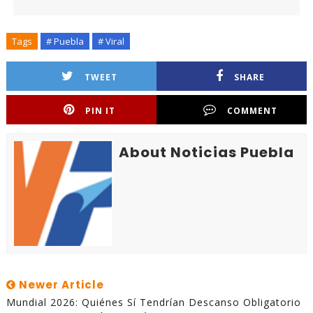
Tags
# Puebla
# Viral
TWEET
SHARE
PIN IT
COMMENT
About Noticias Puebla
Newer Article
Mundial 2026: Quiénes Sí Tendrían Descanso Obligatorio