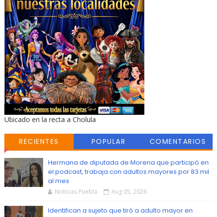
Ubicado en la recta a Cholula
RECIENTES
POPULAR
COMENTARIOS
Hermana de diputada de Morena que participó en
el podcast, trabaja con adultos mayores por 83 mil
al mes
Noticias Puebla
Aug 05, 2026
Identifican a sujeto que tiró a adulto mayor en