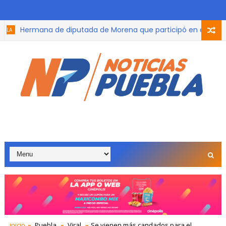
Hermana de diputada de Morena que participó en el podcast, 
Ya es oficial: SAT perdonará hasta el 100% de las multas y re
inicio
Puebla
Viral
Se vienen más candados para el