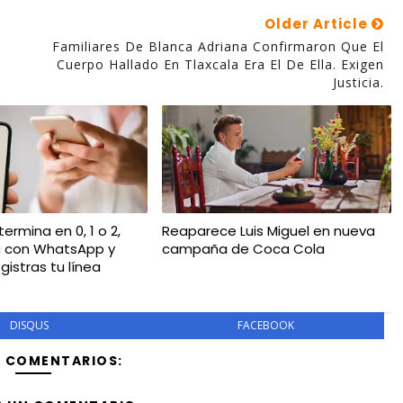
Older Article
Familiares De Blanca Adriana Confirmaron Que El
Cuerpo Hallado En Tlaxcala Era El De Ella. Exigen
Justicia.
 termina en 0, 1 o 2,
Reaparece Luis Miguel en nueva
á con WhatsApp y
campaña de Coca Cola
egistras tu línea
DISQUS
FACEBOOK
Y COMENTARIOS: