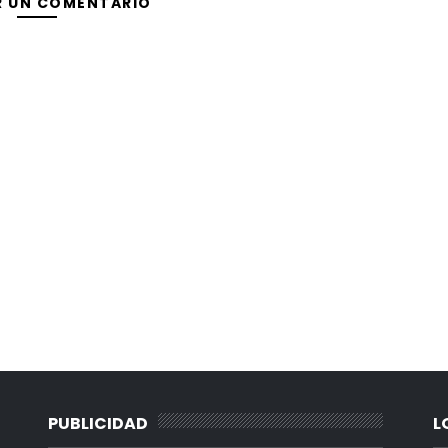
R UN COMENTARIO
PUBLICIDAD
L