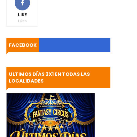
LIKE
Likes
FACEBOOK
ULTIMOS DÍAS 2X1 EN TODAS LAS
LOCALIDADES