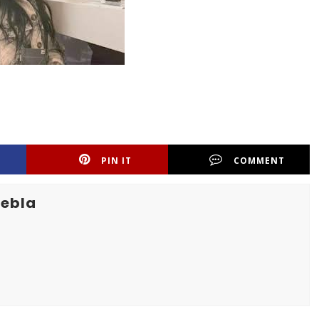
PIN IT
COMMENT
uebla