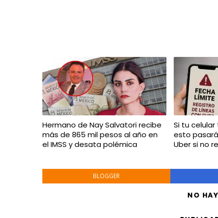
Hermano de Nay Salvatori recibe
Si tu celular
más de 865 mil pesos al año en
esto pasar
el IMSS y desata polémica
Uber si no r
BLOGGER
NO HA