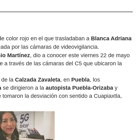
de color rojo en el que trasladaban a
Blanca Adriana
cada por las cámaras de videovigilancia.
io Martínez
, dio a conocer este viernes 22 de mayo
e a través de las cámaras del C5 que ubicaron la
o de la
Calzada Zavaleta
, en
Puebla
, los
a
se dirigieron a la
autopista Puebla-Orizaba
y
e tomaron la desviación con sentido a Cuapiaxtla,