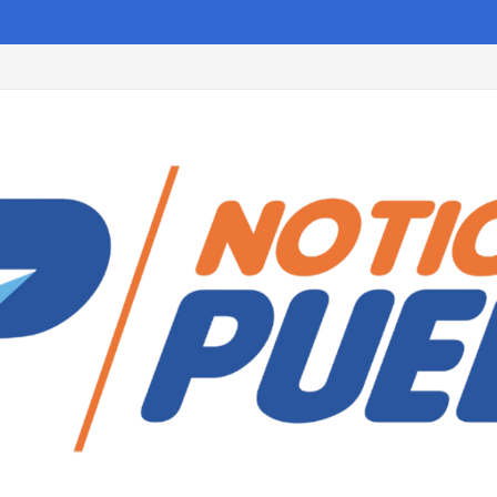
de Huamantla