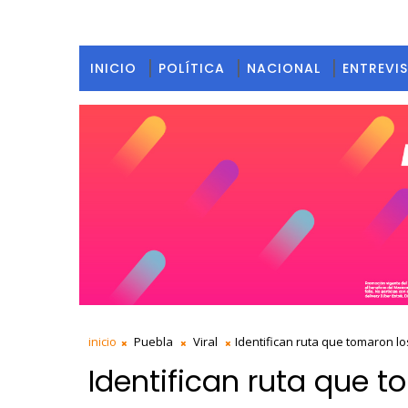
INICIO
POLÍTICA
NACIONAL
ENTREVI
inicio
Puebla
Viral
Identifican ruta que tomaron l
Identifican ruta que 