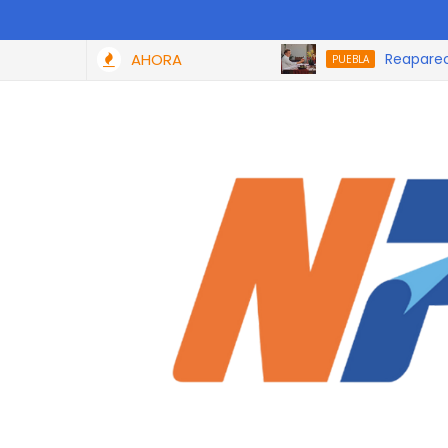
AHORA
Reaparece Lui
PUEBLA