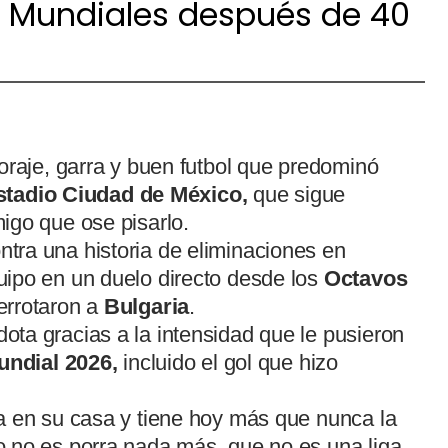
n Mundiales después de 40
oraje, garra y buen futbol que predominó
tadio Ciudad de México,
que sigue
igo que ose pisarlo.
ntra una historia de eliminaciones en
ipo en un duelo directo desde los
Octavos
rrotaron a
Bulgaria
.
ta gracias a la intensidad que le pusieron
undial 2026,
incluido el gol que hizo
a en su casa y tiene hoy más que nunca la
 no es porra nada más, que no es una liga