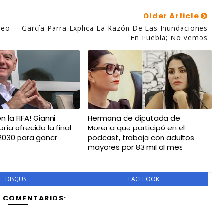
Older Article
seo
García Parra Explica La Razón De Las Inundaciones
En Puebla; No Vemos
n la FIFA! Gianni
Hermana de diputada de
bría ofrecido la final
Morena que participó en el
 2030 para ganar
podcast, trabaja con adultos
mayores por 83 mil al mes
DISQUS
FACEBOOK
Y COMENTARIOS: