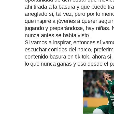
ahí tirada a la basura y que puede tr
arreglado sí, tal vez, pero por lo me
que inspire a jóvenes a querer segui
jugando y preparándose, hay niñas. N
nunca antes se había visto.
Si vamos a inspirar, entonces sí,vamo
escuchar corridos del narco, preferim
contenido basura en tik tok, ahora s
lo que nunca ganas y eso desde el pu