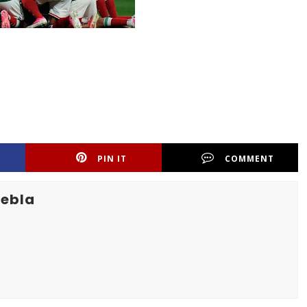
PIN IT
COMMENT
uebla