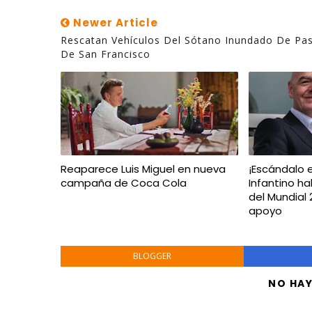
Newer Article
Rescatan Vehículos Del Sótano Inundado De Pa
De San Francisco
Reaparece Luis Miguel en nueva
¡Escándalo e
campaña de Coca Cola
Infantino ha
del Mundial
apoyo
BLOGGER
NO HA