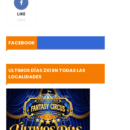
LIKE
Likes
FACEBOOK
ULTIMOS DÍAS 2X1 EN TODAS LAS
LOCALIDADES