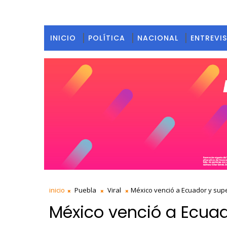
INICIO
POLÍTICA
NACIONAL
ENTREVI
inicio
Puebla
Viral
México venció a Ecuador y sup
México venció a Ecuad