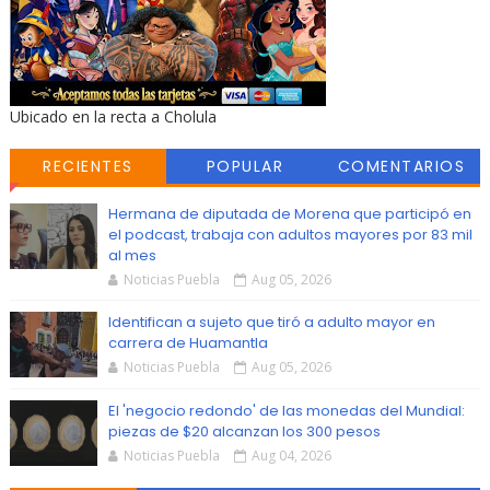
Ubicado en la recta a Cholula
RECIENTES
POPULAR
COMENTARIOS
Hermana de diputada de Morena que participó en
el podcast, trabaja con adultos mayores por 83 mil
al mes
Noticias Puebla
Aug 05, 2026
Identifican a sujeto que tiró a adulto mayor en
carrera de Huamantla
Noticias Puebla
Aug 05, 2026
El 'negocio redondo' de las monedas del Mundial:
piezas de $20 alcanzan los 300 pesos
Noticias Puebla
Aug 04, 2026