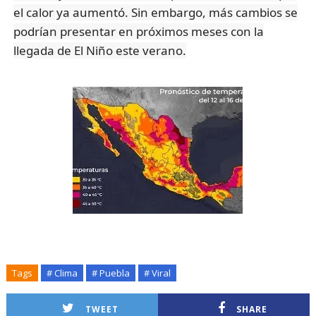
el calor ya aumentó. Sin embargo, más cambios se
podrían presentar en próximos meses con la
llegada de El Niño este verano.
Tags
# Clima
# Puebla
# Viral
TWEET
SHARE