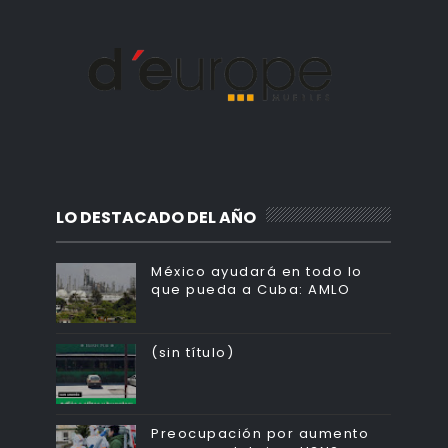
LO DESTACADO DEL AÑO
México ayudará en todo lo
que pueda a Cuba: AMLO
(sin título)
Preocupación por aumento