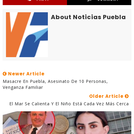
About Noticias Puebla
Newer Article
Masacre En Puebla, Asesinato De 10 Personas,
Venganza Familiar
Older Article
El Mar Se Calienta Y El Niño Está Cada Vez Más Cerca