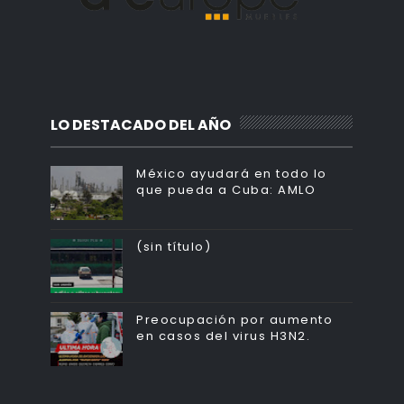
LO DESTACADO DEL AÑO
México ayudará en todo lo
que pueda a Cuba: AMLO
(sin título)
Preocupación por aumento
en casos del virus H3N2.