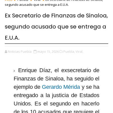
segundo acusado que se entrega a E.U.A.
Ex Secretario de Finanzas de Sinaloa,
segundo acusado que se entrega a
E.U.A.
Noticias Puebla
mayo 15, 2026
Puebla,
Viral,
Enrique Díaz, el exsecretario de
Finanzas de Sinaloa, ha seguido el
ejemplo de
Gerardo Mérida
y se ha
entregado a la justicia de Estados
Unidos. Es el segundo en hacerlo
de los 10 acusados que requiere el