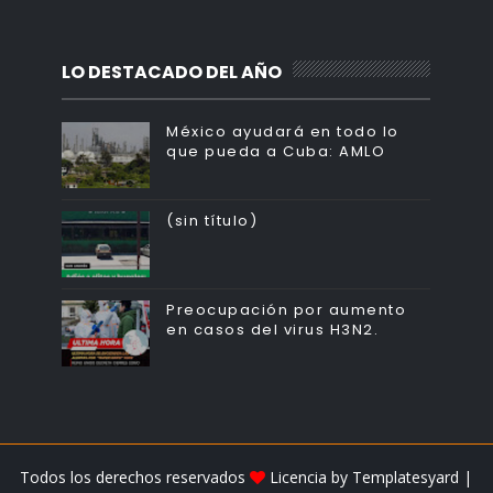
LO DESTACADO DEL AÑO
México ayudará en todo lo
que pueda a Cuba: AMLO
(sin título)
Preocupación por aumento
en casos del virus H3N2.
Todos los derechos reservados
Licencia by
Templatesyard
|