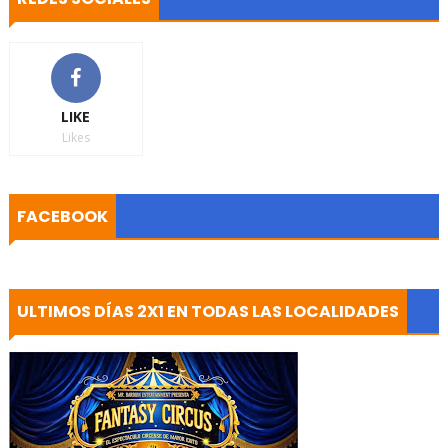
LIKE
Likes
FACEBOOK
ULTIMOS DÍAS 2X1 EN TODAS LAS LOCALIDADES